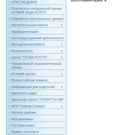
Всего комментариев
:
0
ОРКСЭ/ОДНКНР
Результаты специальной оценки
условий труда (СОУТ)
Обработка персональных данных
Воспитательная работа
Профориентация
Антикоррупционная деятельность
Методическая работа
Безопасность
Центр "ТОЧКА РОСТА"
Пришкольный оздоровительный
лагерь
История школы
Всероссийская олимпи...
Информация для родителей
Школьное радио
Школьная газета "ТАТКИТТЫ ИН"
ФСК "Сияние Севера"
Каталог файлов
Фотоальбомы
Гостевая книга
Виджет госуслуги