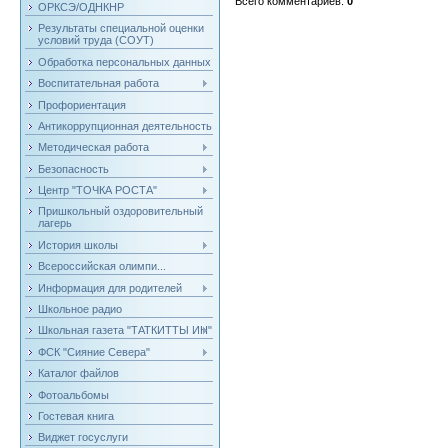
Всего комментариев
:
0
ОРКСЭ/ОДНКНР
Результаты специальной оценки
условий труда (СОУТ)
Обработка персональных данных
Воспитательная работа
Профориентация
Антикоррупционная деятельность
Методическая работа
Безопасность
Центр "ТОЧКА РОСТА"
Пришкольный оздоровительный
лагерь
История школы
Всероссийская олимпи...
Информация для родителей
Школьное радио
Школьная газета "ТАТКИТТЫ ИН"
ФСК "Сияние Севера"
Каталог файлов
Фотоальбомы
Гостевая книга
Виджет госуслуги