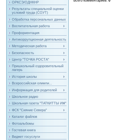
Всего комментариев
:
0
ОРКСЭ/ОДНКНР
Результаты специальной оценки
условий труда (СОУТ)
Обработка персональных данных
Воспитательная работа
Профориентация
Антикоррупционная деятельность
Методическая работа
Безопасность
Центр "ТОЧКА РОСТА"
Пришкольный оздоровительный
лагерь
История школы
Всероссийская олимпи...
Информация для родителей
Школьное радио
Школьная газета "ТАТКИТТЫ ИН"
ФСК "Сияние Севера"
Каталог файлов
Фотоальбомы
Гостевая книга
Виджет госуслуги