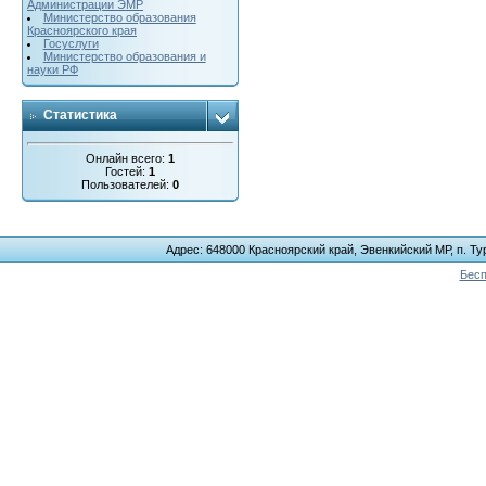
Администрации ЭМР
Министерство образования
Красноярского края
Госуслуги
Министерство образования и
науки РФ
Статистика
Онлайн всего:
1
Гостей:
1
Пользователей:
0
Адрес: 648000 Красноярский край, Эвенкийский МР, п. Тур
Бесп