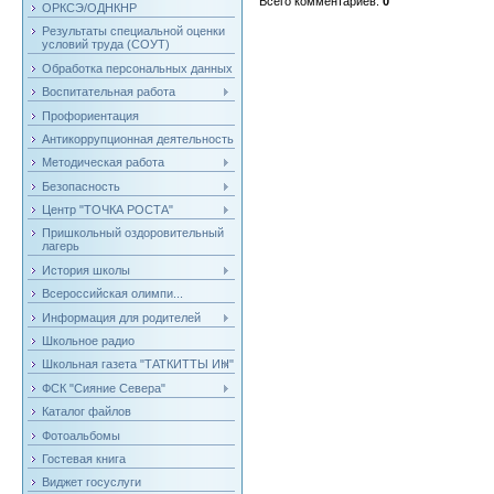
Всего комментариев
:
0
ОРКСЭ/ОДНКНР
Результаты специальной оценки
условий труда (СОУТ)
Обработка персональных данных
Воспитательная работа
Профориентация
Антикоррупционная деятельность
Методическая работа
Безопасность
Центр "ТОЧКА РОСТА"
Пришкольный оздоровительный
лагерь
История школы
Всероссийская олимпи...
Информация для родителей
Школьное радио
Школьная газета "ТАТКИТТЫ ИН"
ФСК "Сияние Севера"
Каталог файлов
Фотоальбомы
Гостевая книга
Виджет госуслуги