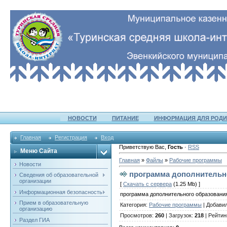
НОВОСТИ
ПИТАНИЕ
ИНФОРМАЦИЯ ДЛЯ РОДИ
Главная
Регистрация
Вход
Приветствую Вас
,
Гость
·
RSS
Меню Сайта
Главная
»
Файлы
»
Рабочие программы
Новости
программа дополнительн
Сведения об образовательной
организации
[
Скачать с сервера
(1.25 Mb) ]
Информационная безопасность
программа дополнительного образовани
Прием в образовательную
Категория
:
Рабочие программы
|
Добави
организацию
Просмотров
:
260
|
Загрузок
:
218
|
Рейтин
Раздел ГИА