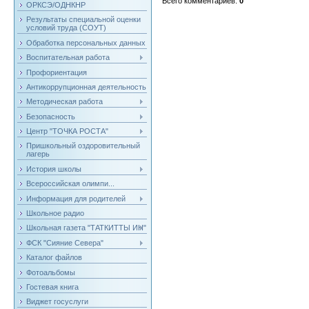
Всего комментариев
:
0
ОРКСЭ/ОДНКНР
Результаты специальной оценки
условий труда (СОУТ)
Обработка персональных данных
Воспитательная работа
Профориентация
Антикоррупционная деятельность
Методическая работа
Безопасность
Центр "ТОЧКА РОСТА"
Пришкольный оздоровительный
лагерь
История школы
Всероссийская олимпи...
Информация для родителей
Школьное радио
Школьная газета "ТАТКИТТЫ ИН"
ФСК "Сияние Севера"
Каталог файлов
Фотоальбомы
Гостевая книга
Виджет госуслуги