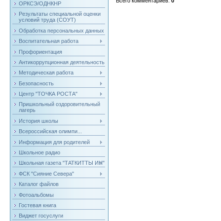
Всего комментариев
:
0
ОРКСЭ/ОДНКНР
Результаты специальной оценки
условий труда (СОУТ)
Обработка персональных данных
Воспитательная работа
Профориентация
Антикоррупционная деятельность
Методическая работа
Безопасность
Центр "ТОЧКА РОСТА"
Пришкольный оздоровительный
лагерь
История школы
Всероссийская олимпи...
Информация для родителей
Школьное радио
Школьная газета "ТАТКИТТЫ ИН"
ФСК "Сияние Севера"
Каталог файлов
Фотоальбомы
Гостевая книга
Виджет госуслуги