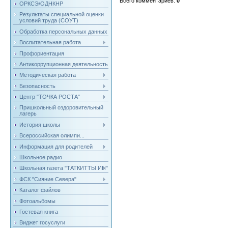
Всего комментариев
:
0
ОРКСЭ/ОДНКНР
Результаты специальной оценки
условий труда (СОУТ)
Обработка персональных данных
Воспитательная работа
Профориентация
Антикоррупционная деятельность
Методическая работа
Безопасность
Центр "ТОЧКА РОСТА"
Пришкольный оздоровительный
лагерь
История школы
Всероссийская олимпи...
Информация для родителей
Школьное радио
Школьная газета "ТАТКИТТЫ ИН"
ФСК "Сияние Севера"
Каталог файлов
Фотоальбомы
Гостевая книга
Виджет госуслуги