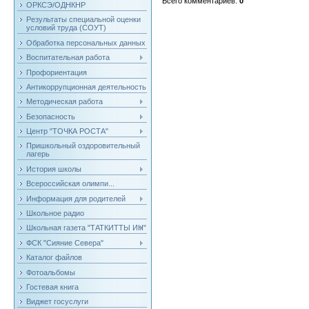
Всего комментариев
:
0
ОРКСЭ/ОДНКНР
Результаты специальной оценки
условий труда (СОУТ)
Обработка персональных данных
Воспитательная работа
Профориентация
Антикоррупционная деятельность
Методическая работа
Безопасность
Центр "ТОЧКА РОСТА"
Пришкольный оздоровительный
лагерь
История школы
Всероссийская олимпи...
Информация для родителей
Школьное радио
Школьная газета "ТАТКИТТЫ ИН"
ФСК "Сияние Севера"
Каталог файлов
Фотоальбомы
Гостевая книга
Виджет госуслуги