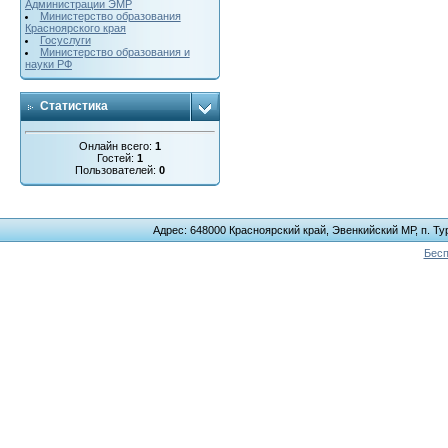
Администрации ЭМР
Министерство образования
Красноярского края
Госуслуги
Министерство образования и
науки РФ
Статистика
Онлайн всего:
1
Гостей:
1
Пользователей:
0
Адрес: 648000 Красноярский край, Эвенкийский МР, п. Тур
Бесп