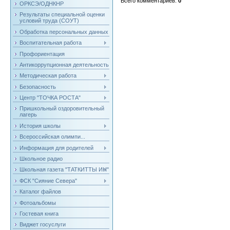
Всего комментариев
:
0
ОРКСЭ/ОДНКНР
Результаты специальной оценки
условий труда (СОУТ)
Обработка персональных данных
Воспитательная работа
Профориентация
Антикоррупционная деятельность
Методическая работа
Безопасность
Центр "ТОЧКА РОСТА"
Пришкольный оздоровительный
лагерь
История школы
Всероссийская олимпи...
Информация для родителей
Школьное радио
Школьная газета "ТАТКИТТЫ ИН"
ФСК "Сияние Севера"
Каталог файлов
Фотоальбомы
Гостевая книга
Виджет госуслуги