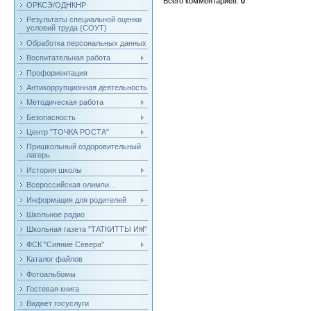
Всего комментариев
:
0
ОРКСЭ/ОДНКНР
Результаты специальной оценки
условий труда (СОУТ)
Обработка персональных данных
Воспитательная работа
Профориентация
Антикоррупционная деятельность
Методическая работа
Безопасность
Центр "ТОЧКА РОСТА"
Пришкольный оздоровительный
лагерь
История школы
Всероссийская олимпи...
Информация для родителей
Школьное радио
Школьная газета "ТАТКИТТЫ ИН"
ФСК "Сияние Севера"
Каталог файлов
Фотоальбомы
Гостевая книга
Виджет госуслуги