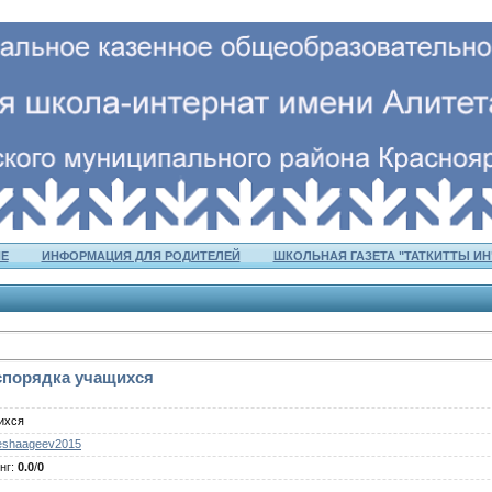
Е
ИНФОРМАЦИЯ ДЛЯ РОДИТЕЛЕЙ
ШКОЛЬНАЯ ГАЗЕТА "ТАТКИТТЫ ИН
спорядка учащихся
ихся
eshaageev2015
нг
:
0.0
/
0