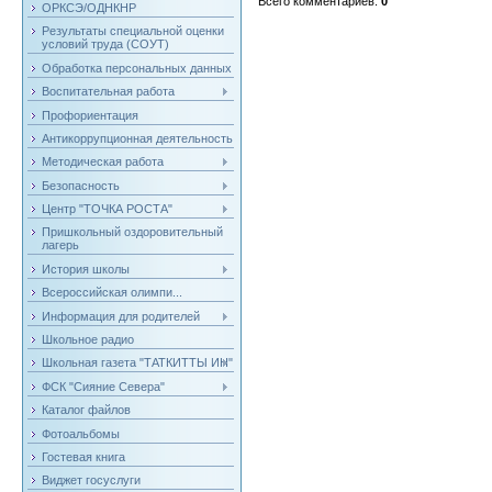
Всего комментариев
:
0
ОРКСЭ/ОДНКНР
Результаты специальной оценки
условий труда (СОУТ)
Обработка персональных данных
Воспитательная работа
Профориентация
Антикоррупционная деятельность
Методическая работа
Безопасность
Центр "ТОЧКА РОСТА"
Пришкольный оздоровительный
лагерь
История школы
Всероссийская олимпи...
Информация для родителей
Школьное радио
Школьная газета "ТАТКИТТЫ ИН"
ФСК "Сияние Севера"
Каталог файлов
Фотоальбомы
Гостевая книга
Виджет госуслуги