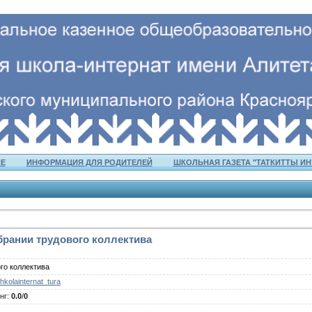
Е
ИНФОРМАЦИЯ ДЛЯ РОДИТЕЛЕЙ
ШКОЛЬНАЯ ГАЗЕТА "ТАТКИТТЫ ИН
рании трудового коллектива
го коллектива
hkolainternat_tura
нг
:
0.0
/
0