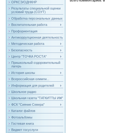
Всего комментариев
:
0
ОРКСЭ/ОДНКНР
Результаты специальной оценки
условий труда (СОУТ)
Обработка персональных данных
Воспитательная работа
Профориентация
Антикоррупционная деятельность
Методическая работа
Безопасность
Центр "ТОЧКА РОСТА"
Пришкольный оздоровительный
лагерь
История школы
Всероссийская олимпи...
Информация для родителей
Школьное радио
Школьная газета "ТАТКИТТЫ ИН"
ФСК "Сияние Севера"
Каталог файлов
Фотоальбомы
Гостевая книга
Виджет госуслуги