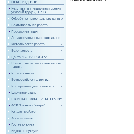
Всего комментариев
:
0
ОРКСЭ/ОДНКНР
Результаты специальной оценки
условий труда (СОУТ)
Обработка персональных данных
Воспитательная работа
Профориентация
Антикоррупционная деятельность
Методическая работа
Безопасность
Центр "ТОЧКА РОСТА"
Пришкольный оздоровительный
лагерь
История школы
Всероссийская олимпи...
Информация для родителей
Школьное радио
Школьная газета "ТАТКИТТЫ ИН"
ФСК "Сияние Севера"
Каталог файлов
Фотоальбомы
Гостевая книга
Виджет госуслуги