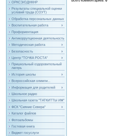
Всего комментариев
:
0
ОРКСЭ/ОДНКНР
Результаты специальной оценки
условий труда (СОУТ)
Обработка персональных данных
Воспитательная работа
Профориентация
Антикоррупционная деятельность
Методическая работа
Безопасность
Центр "ТОЧКА РОСТА"
Пришкольный оздоровительный
лагерь
История школы
Всероссийская олимпи...
Информация для родителей
Школьное радио
Школьная газета "ТАТКИТТЫ ИН"
ФСК "Сияние Севера"
Каталог файлов
Фотоальбомы
Гостевая книга
Виджет госуслуги