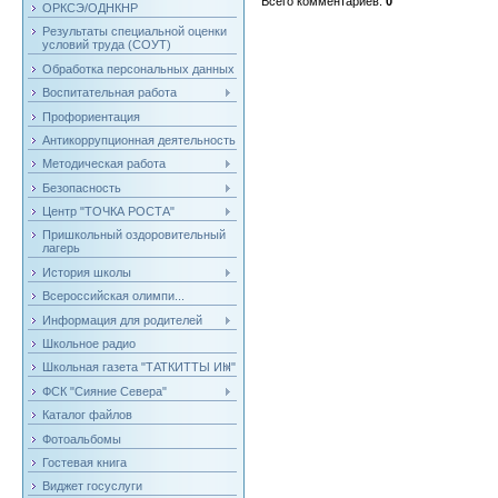
Всего комментариев
:
0
ОРКСЭ/ОДНКНР
Результаты специальной оценки
условий труда (СОУТ)
Обработка персональных данных
Воспитательная работа
Профориентация
Антикоррупционная деятельность
Методическая работа
Безопасность
Центр "ТОЧКА РОСТА"
Пришкольный оздоровительный
лагерь
История школы
Всероссийская олимпи...
Информация для родителей
Школьное радио
Школьная газета "ТАТКИТТЫ ИН"
ФСК "Сияние Севера"
Каталог файлов
Фотоальбомы
Гостевая книга
Виджет госуслуги