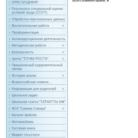
Всего комментариев
:
0
ОРКСЭ/ОДНКНР
Результаты специальной оценки
условий труда (СОУТ)
Обработка персональных данных
Воспитательная работа
Профориентация
Антикоррупционная деятельность
Методическая работа
Безопасность
Центр "ТОЧКА РОСТА"
Пришкольный оздоровительный
лагерь
История школы
Всероссийская олимпи...
Информация для родителей
Школьное радио
Школьная газета "ТАТКИТТЫ ИН"
ФСК "Сияние Севера"
Каталог файлов
Фотоальбомы
Гостевая книга
Виджет госуслуги