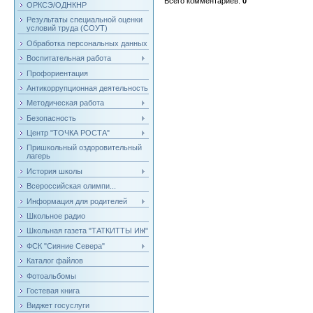
Всего комментариев
:
0
ОРКСЭ/ОДНКНР
Результаты специальной оценки
условий труда (СОУТ)
Обработка персональных данных
Воспитательная работа
Профориентация
Антикоррупционная деятельность
Методическая работа
Безопасность
Центр "ТОЧКА РОСТА"
Пришкольный оздоровительный
лагерь
История школы
Всероссийская олимпи...
Информация для родителей
Школьное радио
Школьная газета "ТАТКИТТЫ ИН"
ФСК "Сияние Севера"
Каталог файлов
Фотоальбомы
Гостевая книга
Виджет госуслуги