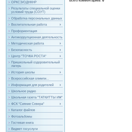
Всего комментариев
:
0
ОРКСЭ/ОДНКНР
Результаты специальной оценки
условий труда (СОУТ)
Обработка персональных данных
Воспитательная работа
Профориентация
Антикоррупционная деятельность
Методическая работа
Безопасность
Центр "ТОЧКА РОСТА"
Пришкольный оздоровительный
лагерь
История школы
Всероссийская олимпи...
Информация для родителей
Школьное радио
Школьная газета "ТАТКИТТЫ ИН"
ФСК "Сияние Севера"
Каталог файлов
Фотоальбомы
Гостевая книга
Виджет госуслуги