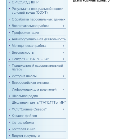
Всего комментариев
:
0
ОРКСЭ/ОДНКНР
Результаты специальной оценки
условий труда (СОУТ)
Обработка персональных данных
Воспитательная работа
Профориентация
Антикоррупционная деятельность
Методическая работа
Безопасность
Центр "ТОЧКА РОСТА"
Пришкольный оздоровительный
лагерь
История школы
Всероссийская олимпи...
Информация для родителей
Школьное радио
Школьная газета "ТАТКИТТЫ ИН"
ФСК "Сияние Севера"
Каталог файлов
Фотоальбомы
Гостевая книга
Виджет госуслуги