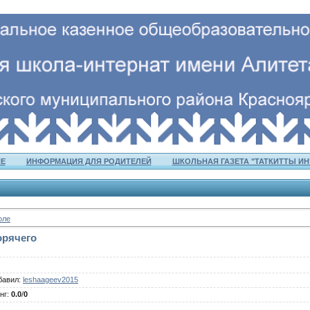
Е
ИНФОРМАЦИЯ ДЛЯ РОДИТЕЛЕЙ
ШКОЛЬНАЯ ГАЗЕТА "ТАТКИТТЫ ИН
оле
орячего
бавил
:
leshaageev2015
нг
:
0.0
/
0