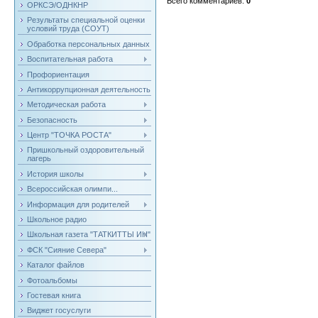
Всего комментариев
:
0
ОРКСЭ/ОДНКНР
Результаты специальной оценки
условий труда (СОУТ)
Обработка персональных данных
Воспитательная работа
Профориентация
Антикоррупционная деятельность
Методическая работа
Безопасность
Центр "ТОЧКА РОСТА"
Пришкольный оздоровительный
лагерь
История школы
Всероссийская олимпи...
Информация для родителей
Школьное радио
Школьная газета "ТАТКИТТЫ ИН"
ФСК "Сияние Севера"
Каталог файлов
Фотоальбомы
Гостевая книга
Виджет госуслуги