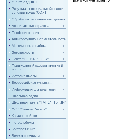
Всего комментариев
:
0
ОРКСЭ/ОДНКНР
Результаты специальной оценки
условий труда (СОУТ)
Обработка персональных данных
Воспитательная работа
Профориентация
Антикоррупционная деятельность
Методическая работа
Безопасность
Центр "ТОЧКА РОСТА"
Пришкольный оздоровительный
лагерь
История школы
Всероссийская олимпи...
Информация для родителей
Школьное радио
Школьная газета "ТАТКИТТЫ ИН"
ФСК "Сияние Севера"
Каталог файлов
Фотоальбомы
Гостевая книга
Виджет госуслуги