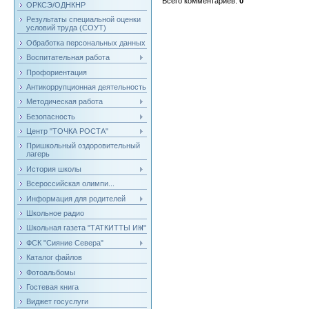
Всего комментариев
:
0
ОРКСЭ/ОДНКНР
Результаты специальной оценки
условий труда (СОУТ)
Обработка персональных данных
Воспитательная работа
Профориентация
Антикоррупционная деятельность
Методическая работа
Безопасность
Центр "ТОЧКА РОСТА"
Пришкольный оздоровительный
лагерь
История школы
Всероссийская олимпи...
Информация для родителей
Школьное радио
Школьная газета "ТАТКИТТЫ ИН"
ФСК "Сияние Севера"
Каталог файлов
Фотоальбомы
Гостевая книга
Виджет госуслуги