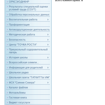
Всего комментариев
:
0
ОРКСЭ/ОДНКНР
Результаты специальной оценки
условий труда (СОУТ)
Обработка персональных данных
Воспитательная работа
Профориентация
Антикоррупционная деятельность
Методическая работа
Безопасность
Центр "ТОЧКА РОСТА"
Пришкольный оздоровительный
лагерь
История школы
Всероссийская олимпи...
Информация для родителей
Школьное радио
Школьная газета "ТАТКИТТЫ ИН"
ФСК "Сияние Севера"
Каталог файлов
Фотоальбомы
Гостевая книга
Виджет госуслуги