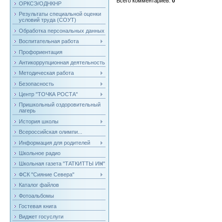
Всего комментариев
:
0
ОРКСЭ/ОДНКНР
Результаты специальной оценки
условий труда (СОУТ)
Обработка персональных данных
Воспитательная работа
Профориентация
Антикоррупционная деятельность
Методическая работа
Безопасность
Центр "ТОЧКА РОСТА"
Пришкольный оздоровительный
лагерь
История школы
Всероссийская олимпи...
Информация для родителей
Школьное радио
Школьная газета "ТАТКИТТЫ ИН"
ФСК "Сияние Севера"
Каталог файлов
Фотоальбомы
Гостевая книга
Виджет госуслуги