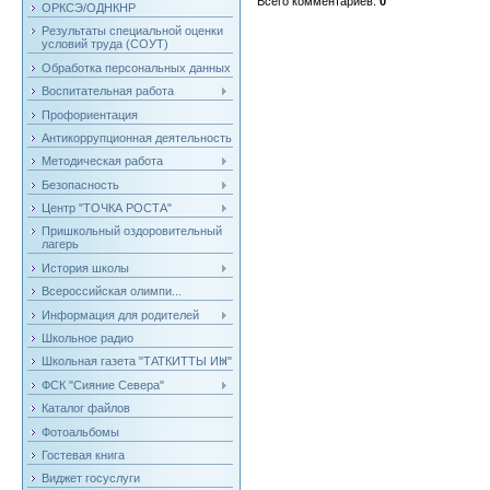
Всего комментариев
:
0
ОРКСЭ/ОДНКНР
Результаты специальной оценки
условий труда (СОУТ)
Обработка персональных данных
Воспитательная работа
Профориентация
Антикоррупционная деятельность
Методическая работа
Безопасность
Центр "ТОЧКА РОСТА"
Пришкольный оздоровительный
лагерь
История школы
Всероссийская олимпи...
Информация для родителей
Школьное радио
Школьная газета "ТАТКИТТЫ ИН"
ФСК "Сияние Севера"
Каталог файлов
Фотоальбомы
Гостевая книга
Виджет госуслуги