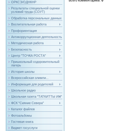
Всего комментариев
:
0
ОРКСЭ/ОДНКНР
Результаты специальной оценки
условий труда (СОУТ)
Обработка персональных данных
Воспитательная работа
Профориентация
Антикоррупционная деятельность
Методическая работа
Безопасность
Центр "ТОЧКА РОСТА"
Пришкольный оздоровительный
лагерь
История школы
Всероссийская олимпи...
Информация для родителей
Школьное радио
Школьная газета "ТАТКИТТЫ ИН"
ФСК "Сияние Севера"
Каталог файлов
Фотоальбомы
Гостевая книга
Виджет госуслуги