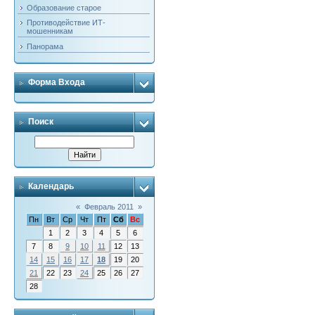
Образование старое
Противодействие ИТ-
мошенникам
Панорама
Форма Входа
Поиск
Календарь
«
Февраль 2011
»
Пн
Вт
Ср
Чт
Пт
Сб
Вс
1
2
3
4
5
6
7
8
9
10
11
12
13
14
15
16
17
18
19
20
21
22
23
24
25
26
27
28