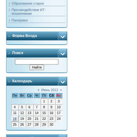
Образование старое
Противодействие ИТ-
мошенникам
Панорама
Форма Входа
Поиск
Календарь
«
Июнь 2012
»
Пн
Вт
Ср
Чт
Пт
Сб
Вс
1
2
3
4
5
6
7
8
9
10
11
12
13
14
15
16
17
18
19
20
21
22
23
24
25
26
27
28
29
30