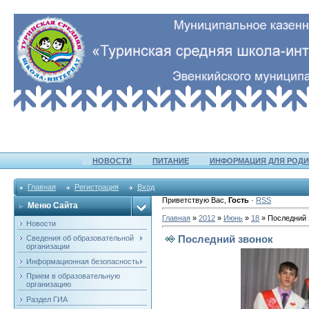
НОВОСТИ
ПИТАНИЕ
ИНФОРМАЦИЯ ДЛЯ РОДИ
Главная
Регистрация
Вход
Приветствую Вас
,
Гость
·
RSS
Меню Сайта
Главная
»
2012
»
Июнь
»
18
» Последний 
Новости
Последний звонок
Сведения об образовательной
организации
Информационная безопасность
Прием в образовательную
организацию
Раздел ГИА