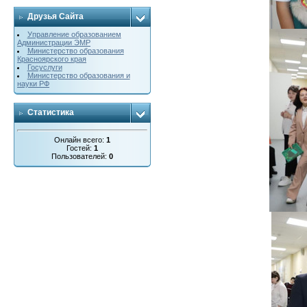
Друзья Сайта
Управление образованием
Администрации ЭМР
Министерство образования
Красноярского края
Госуслуги
Министерство образования и
науки РФ
Статистика
Онлайн всего:
1
Гостей:
1
Пользователей:
0