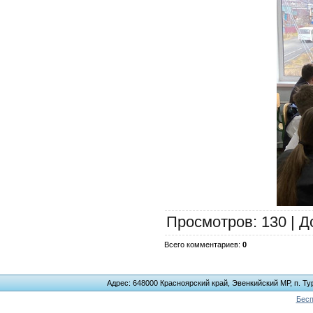
Просмотров
: 130 |
Д
Всего комментариев
:
0
Адрес: 648000 Красноярский край, Эвенкийский МР, п. Тур
Бесп