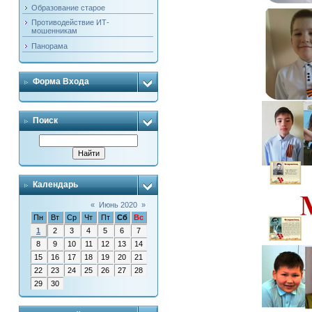
Образование старое
Противодействие ИТ-
мошенникам
Панорама
Форма Входа
Поиск
Календарь
«
Июнь 2020
»
Пн
Вт
Ср
Чт
Пт
Сб
Вс
1
2
3
4
5
6
7
8
9
10
11
12
13
14
15
16
17
18
19
20
21
22
23
24
25
26
27
28
29
30