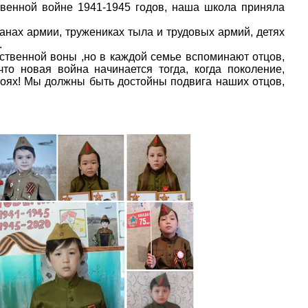
твенной войне 1941-1945 годов, наша школа приняла
анах армии, тружениках тыла и трудовых армий, детях
.
ственной воны ,но в каждой семье вспоминают отцов,
о новая война начинается тогда, когда поколение,
оях! Мы должны быть достойны подвига наших отцов,