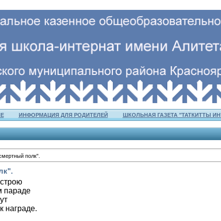
Е
ИНФОРМАЦИЯ ДЛЯ РОДИТЕЛЕЙ
ШКОЛЬНАЯ ГАЗЕТА "ТАТКИТТЫ ИН
смертный полк".
лк".
 строю
м параде
ут
к награде.