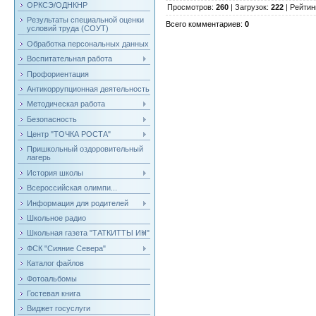
ОРКСЭ/ОДНКНР
Просмотров
:
260
|
Загрузок
:
222
|
Рейтин
Результаты специальной оценки
Всего комментариев
:
0
условий труда (СОУТ)
Обработка персональных данных
Воспитательная работа
Профориентация
Антикоррупционная деятельность
Методическая работа
Безопасность
Центр "ТОЧКА РОСТА"
Пришкольный оздоровительный
лагерь
История школы
Всероссийская олимпи...
Информация для родителей
Школьное радио
Школьная газета "ТАТКИТТЫ ИН"
ФСК "Сияние Севера"
Каталог файлов
Фотоальбомы
Гостевая книга
Виджет госуслуги