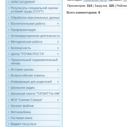
ОРКСЭ/ОДНКНР
Просмотров
:
314
|
Загрузок
:
325
|
Рейтин
Результаты специальной оценки
условий труда (СОУТ)
Всего комментариев
:
0
Обработка персональных данных
Воспитательная работа
Профориентация
Антикоррупционная деятельность
Методическая работа
Безопасность
Центр "ТОЧКА РОСТА"
Пришкольный оздоровительный
лагерь
История школы
Всероссийская олимпи...
Информация для родителей
Школьное радио
Школьная газета "ТАТКИТТЫ ИН"
ФСК "Сияние Севера"
Каталог файлов
Фотоальбомы
Гостевая книга
Виджет госуслуги