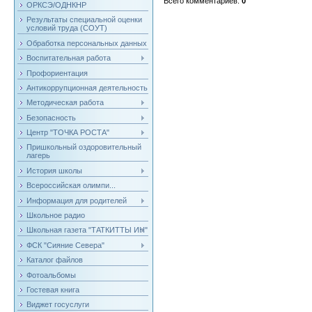
Всего комментариев
:
0
ОРКСЭ/ОДНКНР
Результаты специальной оценки
условий труда (СОУТ)
Обработка персональных данных
Воспитательная работа
Профориентация
Антикоррупционная деятельность
Методическая работа
Безопасность
Центр "ТОЧКА РОСТА"
Пришкольный оздоровительный
лагерь
История школы
Всероссийская олимпи...
Информация для родителей
Школьное радио
Школьная газета "ТАТКИТТЫ ИН"
ФСК "Сияние Севера"
Каталог файлов
Фотоальбомы
Гостевая книга
Виджет госуслуги