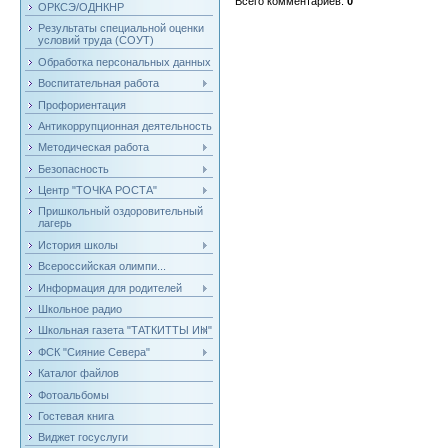
Всего комментариев
:
0
ОРКСЭ/ОДНКНР
Результаты специальной оценки
условий труда (СОУТ)
Обработка персональных данных
Воспитательная работа
Профориентация
Антикоррупционная деятельность
Методическая работа
Безопасность
Центр "ТОЧКА РОСТА"
Пришкольный оздоровительный
лагерь
История школы
Всероссийская олимпи...
Информация для родителей
Школьное радио
Школьная газета "ТАТКИТТЫ ИН"
ФСК "Сияние Севера"
Каталог файлов
Фотоальбомы
Гостевая книга
Виджет госуслуги