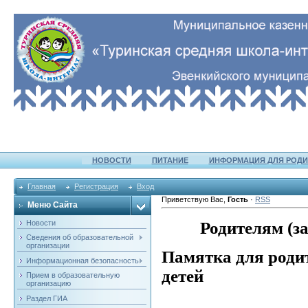
НОВОСТИ
ПИТАНИЕ
ИНФОРМАЦИЯ ДЛЯ РОДИ
Главная
Регистрация
Вход
Приветствую Вас
,
Гость
·
RSS
Меню Сайта
Родителям (з
Новости
Сведения об образовательной
организации
Памятка для роди
Информационная безопасность
детей
Прием в образовательную
организацию
Раздел ГИА