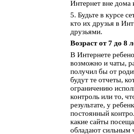
Интернет вне дома 
5. Будьте в курсе с
кто их друзья в Ин
друзьями.
Возраст от 7 до 8 л
В Интернете ребенок
возможно и чаты, р
получил бы от роди
будут те отчеты, к
ограничению исполь
контроль или то, ч
результате, у ребен
постоянный контрол
какие сайты посеща
обладают сильным ч