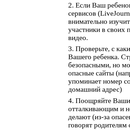
2. Если Ваш ребено
сервисов (LiveJournal
внимательно изучи
участники в своих 
видео.
3. Проверьте, с ка
Вашего ребенка. Ст
безопасными, но мо
опасные сайты (нап
упоминает номер с
домашний адрес)
4. Поощряйте Ваши
отталкивающим и не
делают (из-за опасе
говорят родителям 