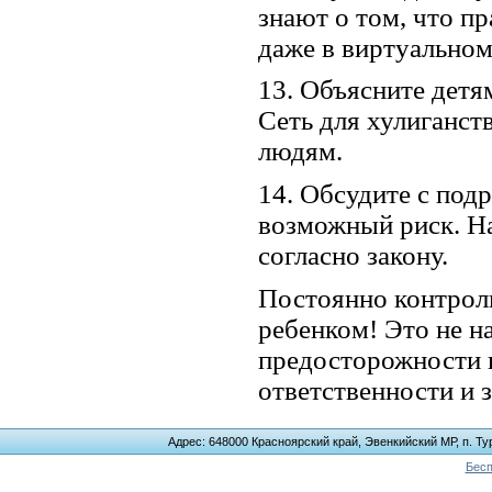
знают о том, что п
даже в виртуальном
13. Объясните детям
Сеть для хулиганст
людям.
14. Обсудите с под
возможный риск. На
согласно закону.
Постоянно контрол
ребенком! Это не н
предосторожности 
ответственности и 
Адрес: 648000 Красноярский край, Эвенкийский МР, п. Тур
Бесп