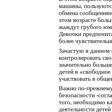
машины, пользуютс
обмена сообщениям
этом возрасте боль
жаждут грубого юмо
Девочки предпочита
более чувствительн
Зачастую в данном 
контролировать сво
значительно больше
детей в «свободное
участвовать в обще
Важно по-прежнему
безопасности -согл
того, необходимо к
деятельности детей