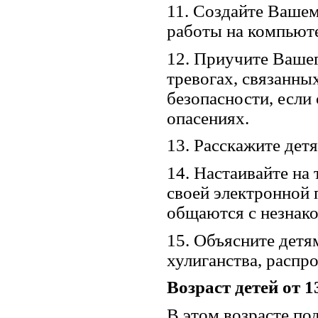
11. Создайте Ваше
работы на компьют
12. Приучите Вашег
тревогах, связанны
безопасности, если 
опасениях.
13. Расскажите дет
14. Настаивайте на
своей электронной 
общаются с незнак
15. Объясните детям
хулиганства, распро
Возраст детей от 1
В этом возрасте по