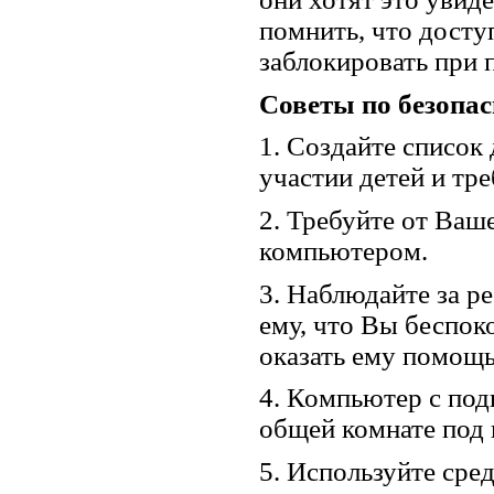
помнить, что досту
заблокировать при 
Советы по безопасн
1. Создайте списо
участии детей и тр
2. Требуйте от Ваш
компьютером.
3. Наблюдайте за р
ему, что Вы беспоко
оказать ему помощь
4. Компьютер с под
общей комнате под
5. Используйте сре