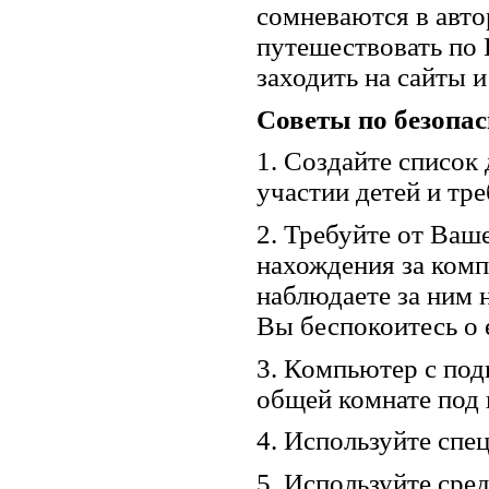
сомневаются в авто
путешествовать по 
заходить на сайты 
Советы по безопасн
1. Создайте список
участии детей и тр
2. Требуйте от Ваш
нахождения за комп
наблюдаете за ним 
Вы беспокоитесь о 
3. Компьютер с под
общей комнате под
4. Используйте спе
5. Используйте сре