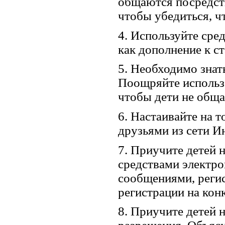
общаются посредст
чтобы убедиться, ч
4. Используйте сре
как дополнение к с
5. Необходимо знат
Поощряйте использ
чтобы дети не обща
6. Настаивайте на т
друзьями из сети И
7. Приучите детей
средствами электро
сообщениями, реги
регистрации на кон
8. Приучите детей 