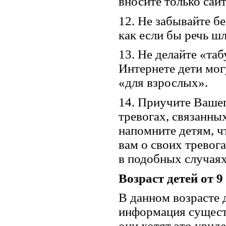
вносите только сай
12. Не забывайте бе
как если бы речь шл
13. Не делайте «таб
Интернете дети мог
«для взрослых».
14. Приучите Вашег
тревогах, связанны
напомните детям, чт
вам о своих тревог
в подобных случаях
Возраст детей от 9
В данном возрасте 
информация сущест
они хотят это увид