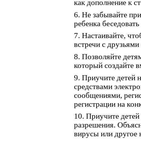
как дополнение к с
6. Не забывайте пр
ребенка беседовать 
7. Настаивайте, чт
встречи с друзьями
8. Позволяйте детям
который создайте в
9. Приучите детей
средствами электро
сообщениями, реги
регистрации на кон
10. Приучите детей
разрешения. Объясн
вирусы или другое 