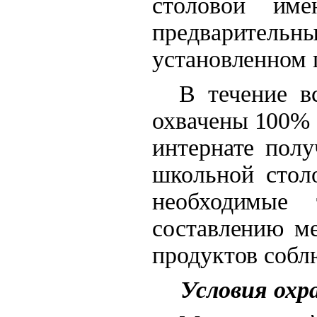
столовой име
предваритель
установленном 
В течение в
охвачены 100%
интернате полу
школьной столо
необходимые 
составлению м
продуктов собл
Условия охр