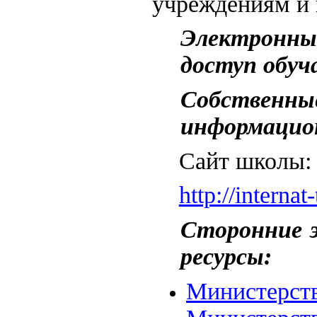
учреждениям и 
Электронны
доступ обу
Собствен
информацио
Сайт школы:
http://internat-
Сторонние 
ресурсы:
Министерств