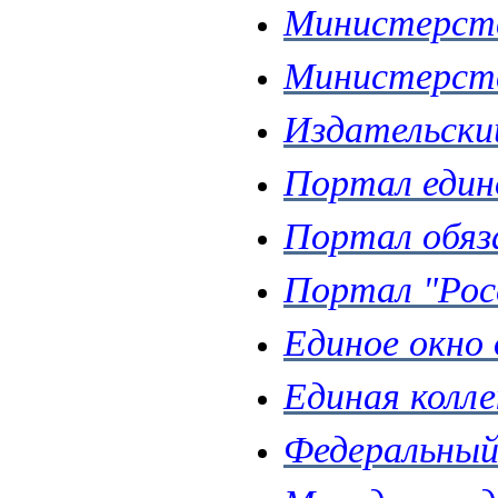
Министерств
Министерств
Издательски
Портал един
Портал обяз
Портал "Рос
Единое окно
Единая колл
Федеральный