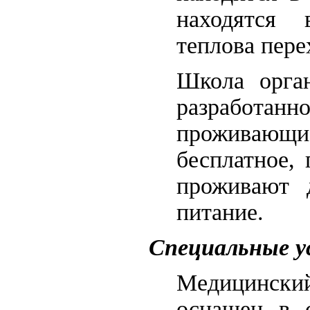
находятся 
теплова пере
Школа орган
разработанн
проживающи
бесплатное,
проживают д
питание.
Специальные у
Медицински
оснащен в с