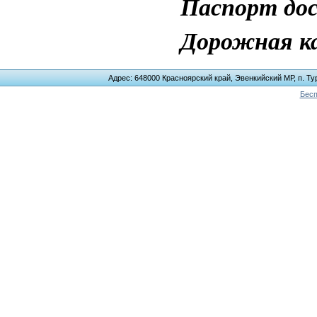
Паспорт до
Дорожная к
Адрес: 648000 Красноярский край, Эвенкийский МР, п. Тур
Бесп