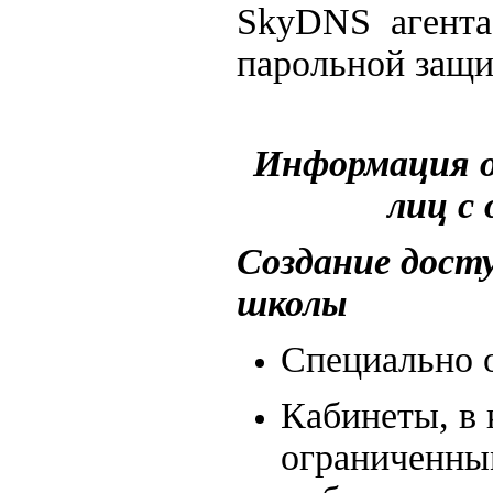
SkyDNS агента
парольной защи
Информация о 
лиц с
Создание дост
школы
Специально о
Кабинеты, в 
ограниченны