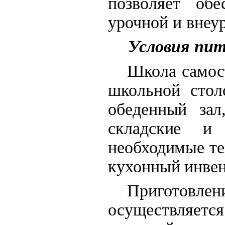
позволяет обе
урочной и внеу
Условия пи
Школа самос
школьной стол
обеденный зал
складские и
необходимые те
кухонный инвен
Приготовлен
осуществляет