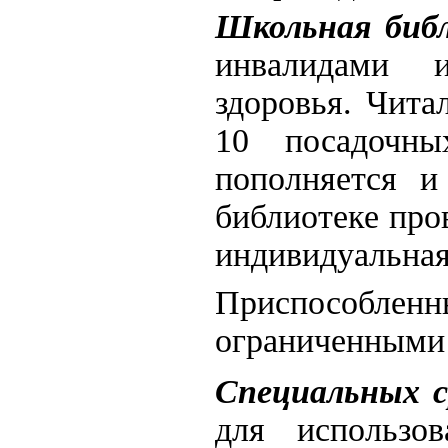
Школьная биб
инвалидами 
здоровья.
Чита
10 посадочны
пополняется и
библиотеке про
индивидуальная
Приспособлен
ограниченными
Специальных с
для использо