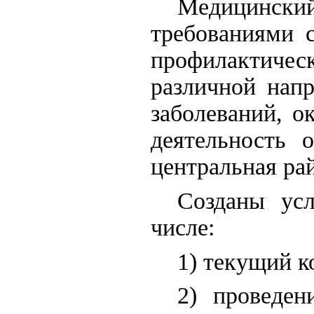
Медицински
требованиями 
профилактиче
различной нап
заболеваний, 
деятельность 
центральная ра
Созданы ус
числе:
1) текущий к
2) проведен