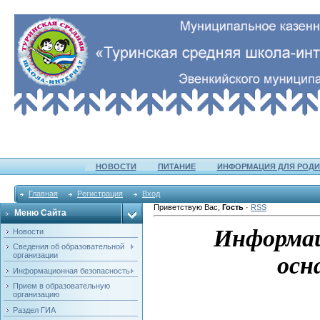
НОВОСТИ
ПИТАНИЕ
ИНФОРМАЦИЯ ДЛЯ РОДИ
Главная
Регистрация
Вход
Приветствую Вас
,
Гость
·
RSS
Меню Сайта
Информац
Новости
Сведения об образовательной
организации
осн
Информационная безопасность
Прием в образовательную
организацию
Раздел ГИА