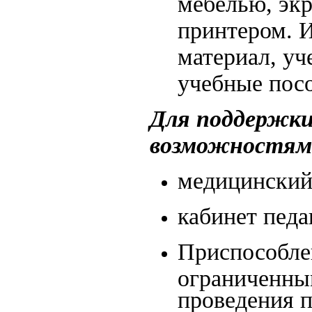
мебелью, экр
принтером. 
материал, уч
учебные посо
Для поддержки
возможностями
медицинский 
кабинет педа
Приспособле
ограничен
проведения п