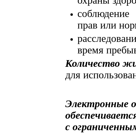
соблюдение 
прав или нор
расследован
время пребыв
Количество ж
для использован
Электронные о
обеспечиваетс
с ограниченны