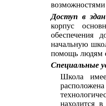
возможностями 
Доступ в зда
корпус основ
обеспечения д
начальную школ
помощь людям 
Специальные у
Школа имее
расположена
технологиче
находится в