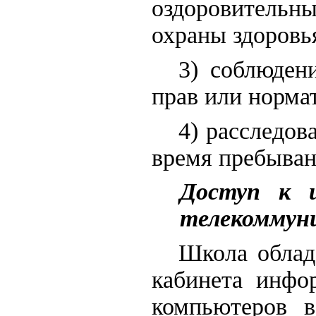
оздоровительн
охраны здоровь
3) соблюден
прав или норма
4) расследов
время пребыван
Доступ к 
телекоммун
Школа облад
кабинета инфо
компьютеров в