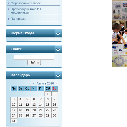
Образование старое
Противодействие ИТ-
мошенникам
Панорама
Форма Входа
Поиск
Календарь
«
Август 2026
»
Пн
Вт
Ср
Чт
Пт
Сб
Вс
1
2
3
4
5
6
7
8
9
10
11
12
13
14
15
16
17
18
19
20
21
22
23
24
25
26
27
28
29
30
31