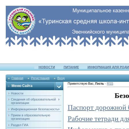
НОВОСТИ
ПИТАНИЕ
ИНФОРМАЦИЯ ДЛЯ РОДИ
Главная
Регистрация
Вход
Приветствую Вас
,
Гость
·
RSS
Меню Сайта
Без
Новости
Сведения об образовательной
организации
Паспорт дорожной
Информационная безопасность
Прием в образовательную
Рабочие тетради для
организацию
Раздел ГИА