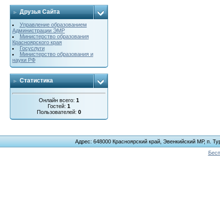
Друзья Сайта
Управление образованием
Администрации ЭМР
Министерство образования
Красноярского края
Госуслуги
Министерство образования и
науки РФ
Статистика
Онлайн всего:
1
Гостей:
1
Пользователей:
0
Адрес: 648000 Красноярский край, Эвенкийский МР, п. Тур
Бесп